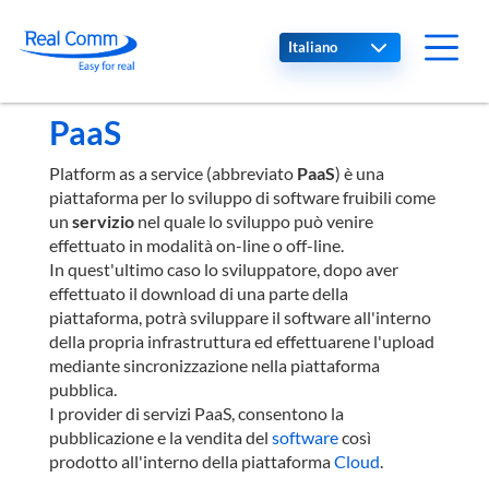
Select your language
PaaS
Platform as a service (abbreviato
PaaS
) è una
piattaforma per lo sviluppo di software fruibili come
un
servizio
nel quale lo sviluppo può venire
effettuato in modalità on-line o off-line.
In quest'ultimo caso lo sviluppatore, dopo aver
effettuato il download di una parte della
piattaforma, potrà sviluppare il software all'interno
della propria infrastruttura ed effettuarene l'upload
mediante sincronizzazione nella piattaforma
pubblica.
I provider di servizi PaaS, consentono la
pubblicazione e la vendita del
software
così
prodotto all'interno della piattaforma
Cloud
.