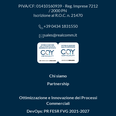
PIVA/CF: 01410160939 - Reg. Imprese 7212
/ 2000 PN
Iscrizione al R.O.C. n. 21470
+39 0434 1831550
sales@realcomm.it
Chi siamo
Partnership
Ottimizzazione e Innovazione dei Processi
Commerciali
DevOps: PR FESR FVG 2021-2027