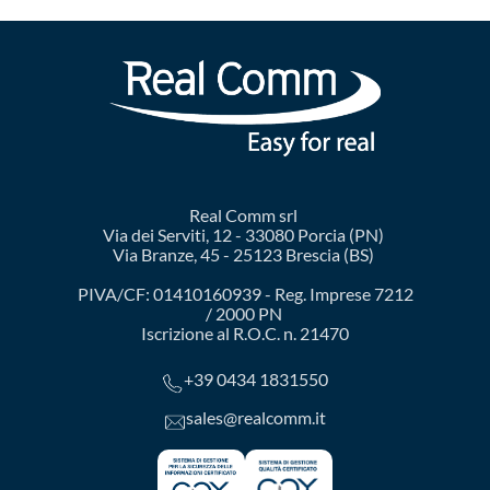
Real Comm srl
Via dei Serviti, 12 - 33080 Porcia (PN)
Via Branze, 45 - 25123 Brescia (BS)
PIVA/CF: 01410160939 - Reg. Imprese 7212
/ 2000 PN
Iscrizione al R.O.C. n. 21470
+39 0434 1831550
sales@realcomm.it