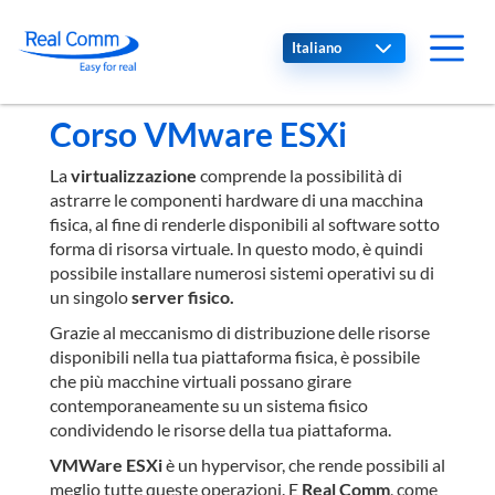
Select your language
Corso VMware ESXi
La
virtualizzazione
comprende la possibilità di
astrarre le componenti hardware di una macchina
fisica, al fine di renderle disponibili al software sotto
forma di risorsa virtuale. In questo modo, è quindi
possibile installare numerosi sistemi operativi su di
un singolo
server fisico.
Grazie al meccanismo di distribuzione delle risorse
disponibili nella tua piattaforma fisica, è possibile
che più macchine virtuali possano girare
contemporaneamente su un sistema fisico
condividendo le risorse della tua piattaforma.
VMWare ESXi
è un hypervisor, che rende possibili al
meglio tutte queste operazioni. E
Real Comm
, come