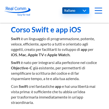
Select your language
Corso Swift e app iOS
Swift
è un linguaggio di programmazione, potente,
veloce, efficiente, aperto a tutti e orientato agli
oggetti, creato per facilitarti lo sviluppo di
app
per
iOS
,
Mac
,
Apple TV
e
Apple Watch.
Swift
è nato per integrarsi alla perfezione nel codice
Objective-C
già esistente, per permetterti di
semplificare la scrittura del codice e di far
risparmiare tempo, a te e alla tua azienda.
Con
Swift
crei fantastiche
app
e hai una libertà mai
vista prima: è sufficiente che tu abbia un'idea
per trasformarla immediatamente in un'app
straordinaria.