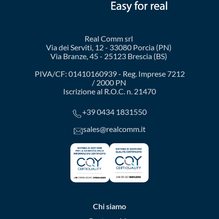
Real Comm srl
Via dei Serviti, 12 - 33080 Porcia (PN)
Via Branze, 45 - 25123 Brescia (BS)
PIVA/CF: 01410160939 - Reg. Imprese 7212
/ 2000 PN
Iscrizione al R.O.C. n. 21470
+39 0434 1831550
sales@realcomm.it
Chi siamo