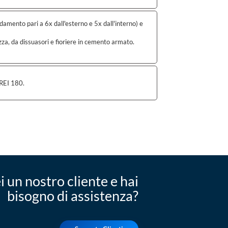
ondamento pari a 6x dall'esterno e 5x dall'interno) e
ezza, da dissuasori e fioriere in cemento armato.
 REI 180.
i un nostro cliente e hai
bisogno di assistenza?