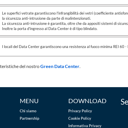
Le superfici vetrate garantiscono l'infrangibilità dei vetri (coefficiente antisf
la sicurezza anti-intrusione da parte di malintenzionati.
La sicurezza anti-intrusione è garantita, oltre che da appositi sistemi di sicur
Inoltre la porta d'ingresso al Data Center è di tipo blindato.
I locali del Data Center garantiscono una resistenza al fuoco minima REI 60 -
tteristiche del nostro
Green Data Center
.
MENU
DOWNLOAD
Se
Chi siamo
Privacy Policy
Partnership
Cookie Policy
Informativa Privacy