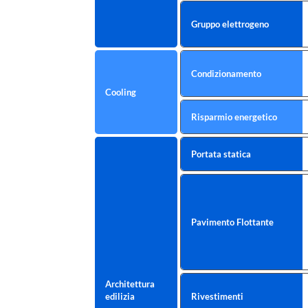
Gruppo elettrogeno
Condizionamento
Cooling
Risparmio energetico
Portata statica
Pavimento Flottante
Architettura
edilizia
Rivestimenti