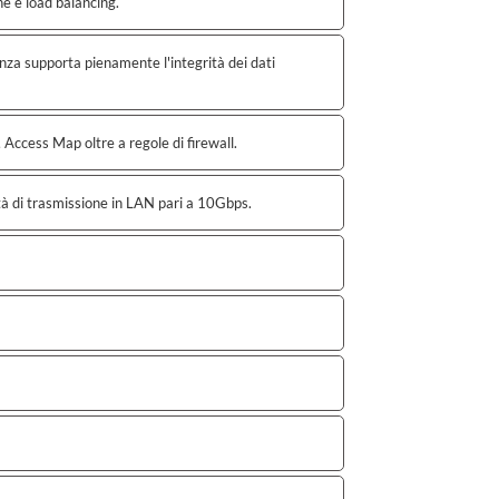
ne e load balancing.
nza supporta pienamente l'integrità dei dati
ccess Map oltre a regole di firewall.
ità di trasmissione in LAN pari a 10Gbps.