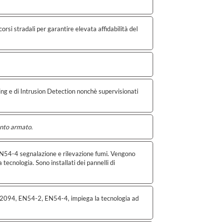
si stradali per garantire elevata affidabilità del
ring e di Intrusion Detection nonchè supervisionati
mento armato.
54-4 segnalazione e rilevazione fumi. Vengono
 tecnologia. Sono installati dei pannelli di
2094, EN54-2, EN54-4, impiega la tecnologia ad