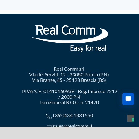
Real Comm srl
Via dei Serviti, 12 - 33080 Porcia (PN)
Via Branze, 45 - 25123 Brescia (BS)
PIVA/CF: 01410160939 - Reg. Imprese 7212
/ 2000 PN
Iscrizione al R.O.C. n. 21470
+39 0434 1831550
sales@realcomm.it