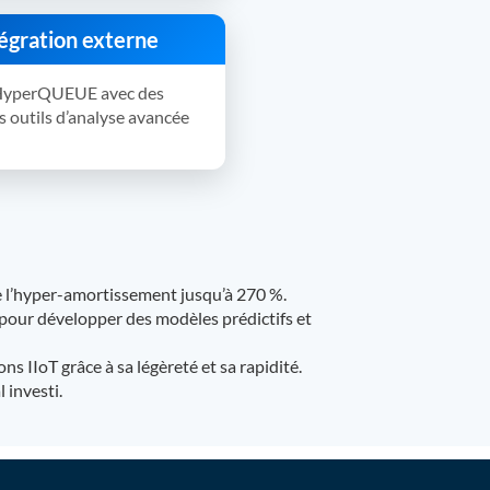
égration externe
 HyperQUEUE avec des
s outils d’analyse avancée
me l’hyper-amortissement jusqu’à 270 %.
pour développer des modèles prédictifs et
ns IIoT grâce à sa légèreté et sa rapidité.
 investi.