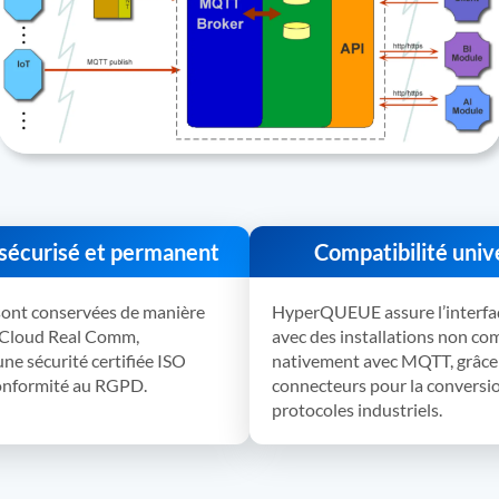
sécurisé et permanent
Compatibilité univ
sont conservées de manière
HyperQUEUE assure l’interf
e Cloud Real Comm,
avec des installations non co
ne sécurité certifiée ISO
nativement avec MQTT, grâce
conformité au RGPD.
connecteurs pour la conversi
protocoles industriels.