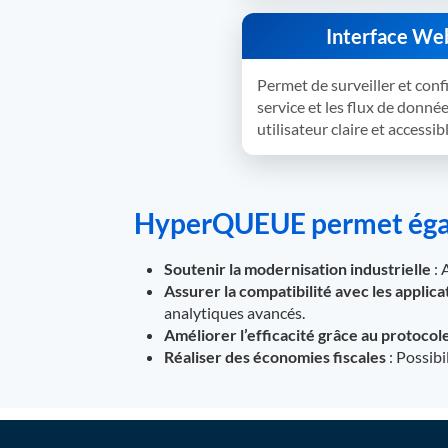
Interface Web
Permet de surveiller et conf
service et les flux de donné
utilisateur claire et accessib
HyperQUEUE permet éga
Soutenir la modernisation industrielle
: 
Assurer la compatibilité avec les applic
analytiques avancés.
Améliorer l’efficacité grâce au protoc
Réaliser des économies fiscales
: Possibi