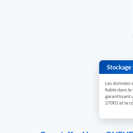
Stockage 
Les données 
fiable dans l
garantissant u
27001 et la 