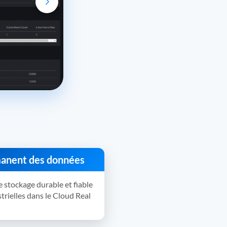
anent des données
e stockage durable et fiable
trielles dans le Cloud Real