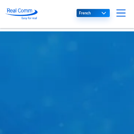
Select your language