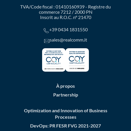
TVA/Code fiscal : 01410160939 - Registre du
commerce 7212 / 2000 PN
Inscrit au R.O.C. n° 21470
+39 0434 1831550
sales@realcomm.it
À propos
Partnership
Optimization and Innovation of Business
Processes
DevOps: PR FESR FVG 2021-2027