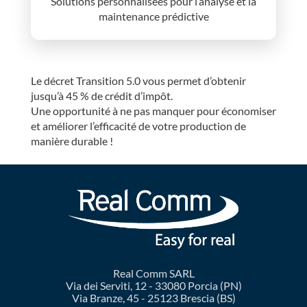
Solutions personnalisées pour l’analyse et la
maintenance prédictive
Le décret Transition 5.0 vous permet d’obtenir
jusqu’à 45 % de crédit d’impôt.
Une opportunité à ne pas manquer pour économiser
et améliorer l’efficacité de votre production de
manière durable !
Real Comm SARL
Via dei Serviti, 12 - 33080 Porcia (PN)
Via Branze, 45 - 25123 Brescia (BS)