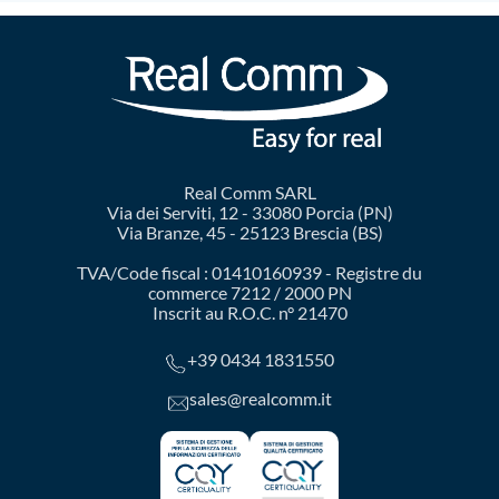
Real Comm SARL
Via dei Serviti, 12 - 33080 Porcia (PN)
Via Branze, 45 - 25123 Brescia (BS)
TVA/Code fiscal : 01410160939 - Registre du
commerce 7212 / 2000 PN
Inscrit au R.O.C. n° 21470
+39 0434 1831550
sales@realcomm.it