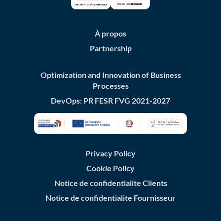
À propos
Partnership
Optimization and Innovation of Business
Processes
DevOps: PR FESR FVG 2021-2027
Privacy Policy
Cookie Policy
Notice de confidentialite Clients
Notice de confidentialite Fournisseur