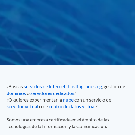
¿Buscas
servicios de internet
:
hosting
,
housing
, gestión de
dominios
o
servidores dedicados
?
¿O quieres experimentar la
nube
con un servicio de
servidor virtual
o de
centro de datos virtual
?
Somos una empresa certificada en el ámbito de las
Tecnologías de la Información y la Comunicación.