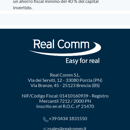
un ahorro fiscal mínimo del 40 % del capital
invertido.
Real Comm S.L.
Via dei Serviti, 12 - 33080 Porcia (PN)
Via Branze, 45 - 25123 Brescia (BS)
NIF/Código Fiscal: 01410160939 - Registro
Mercantil 7212 / 2000 PN
Inscrito en el R.O.C. nº 21470
+39 0434 1831550
sales@realcomm.it