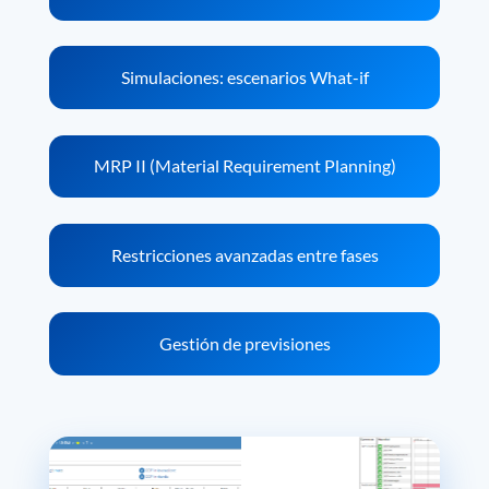
Simulaciones: escenarios What-if
MRP II (Material Requirement Planning)
Restricciones avanzadas entre fases
Gestión de previsiones