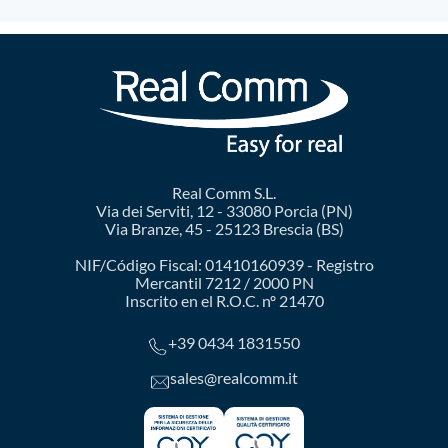
Real Comm S.L.
Via dei Serviti, 12 - 33080 Porcia (PN)
Via Branze, 45 - 25123 Brescia (BS)
NIF/Código Fiscal: 01410160939 - Registro
Mercantil 7212 / 2000 PN
Inscrito en el R.O.C. nº 21470
+39 0434 1831550
sales@realcomm.it