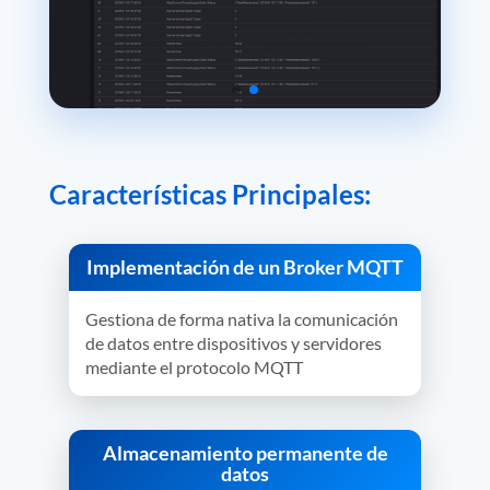
Características Principales:
Implementación de un Broker MQTT
Gestiona de forma nativa la comunicación
de datos entre dispositivos y servidores
mediante el protocolo MQTT
Almacenamiento permanente de
datos