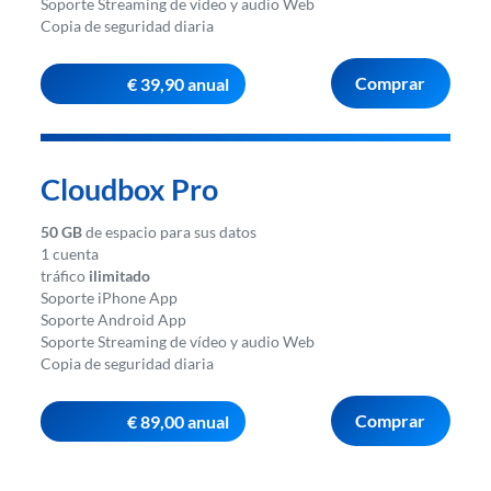
Soporte Streaming de vídeo y audio Web
Copia de seguridad diaria
Comprar
€ 39,90 anual
Cloudbox Pro
50 GB
de espacio para sus datos
1 cuenta
tráfico
ilimitado
Soporte iPhone App
Soporte Android App
Soporte Streaming de vídeo y audio Web
Copia de seguridad diaria
Comprar
€ 89,00 anual