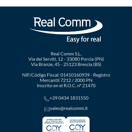
Real Comm S.L.
Via dei Serviti, 12 - 33080 Porcia (PN)
Via Branze, 45 - 25123 Brescia (BS)
NIF/Código Fiscal: 01410160939 - Registro
Mercantil 7212 / 2000 PN
Inscrito en el R.O.C. nº 21470
+39 0434 1831550
sales@realcomm.it