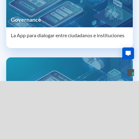
Governance
La App para dialogar entre ciudadanos e instituciones
Team Sales
App de Fuerza de Ventas para Tableta