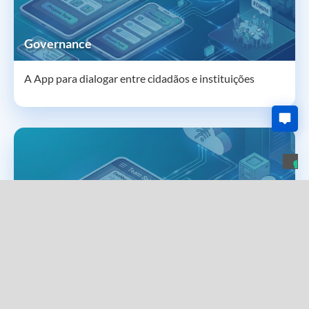
Governance
A App para dialogar entre cidadãos e instituições
Team Sales
App de Força de Vendas para Tablet