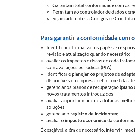
Garantam total conformidade com os r
Permitam ao controlador de dados dem
Sejam aderentes a Códigos de Conduta c
Para garantir a conformidade com 
Identificar e formalizar os
papéis
e
respons
revisão e atualização quando necessário;
avaliar os impactos e riscos de cada trata
com avaliações periódicas (
PIA
);
identificar e
planejar os projetos de adapt
disponíveis na empresa: definir medidas de
gerenciar os planos de recuperação
(plano
novos tratamentos introduzidos;
avaliar a oportunidade de adotar as
melhor
soluções;
gerenciar o
registro de incidentes
;
avaliar o
impacto econômico
da conformi
É desejável, além de necessário,
intervir imed