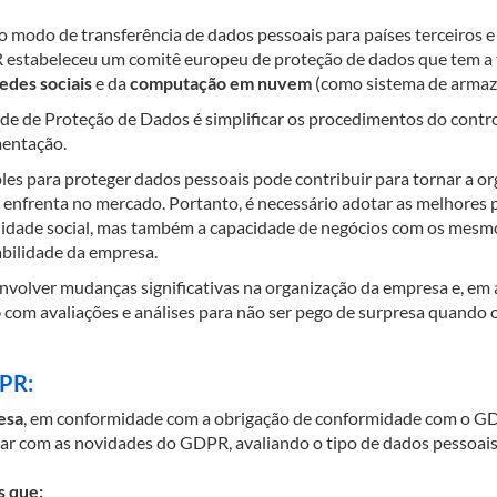
o modo de transferência de dados pessoais para países terceiros 
stabeleceu um comitê europeu de proteção de dados que tem a tar
edes sociais
e da
computação em nuvem
(como sistema de armaz
de de Proteção de Dados é simplificar os procedimentos do contr
mentação.
es para proteger dados pessoais pode contribuir para tornar a or
la enfrenta no mercado. Portanto, é necessário adotar as melhore
idade social, mas também a capacidade de negócios com os mesmo
abilidade da empresa.
olver mudanças significativas na organização da empresa e, em a
o
com avaliações e análises para não ser pego de surpresa quando 
DPR:
esa
, em conformidade com a obrigação de conformidade com o G
dar com as novidades do GDPR, avaliando o tipo de dados pessoais
s que: