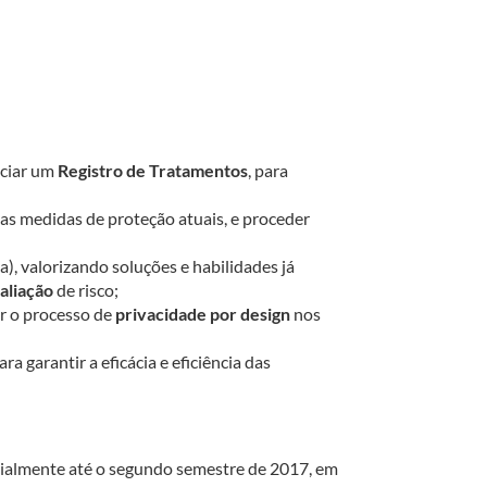
nciar um
Registro de Tratamentos
, para
as medidas de proteção atuais, e proceder
, valorizando soluções e habilidades já
aliação
de risco;
ar o processo de
privacidade por design
nos
a garantir a eficácia e eficiência das
cialmente até o segundo semestre de 2017, em