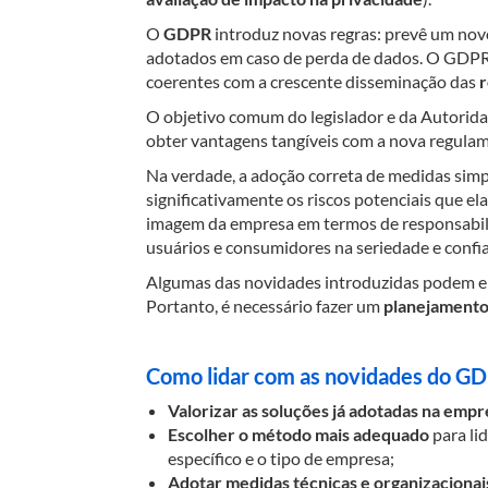
O
GDPR
introduz novas regras: prevê um nov
adotados em caso de perda de dados. O GDPR e
coerentes com a crescente disseminação das
r
O objetivo comum do legislador e da Autorida
obter vantagens tangíveis com a nova regula
Na verdade, a adoção correta de medidas simpl
significativamente os riscos potenciais que e
imagem da empresa em termos de responsabil
usuários e consumidores na seriedade e confi
Algumas das novidades introduzidas podem env
Portanto, é necessário fazer um
planejament
Como lidar com as novidades do G
Valorizar as soluções já adotadas na empr
Escolher o método mais adequado
para li
específico e o tipo de empresa;
Adotar medidas técnicas e organizacionai