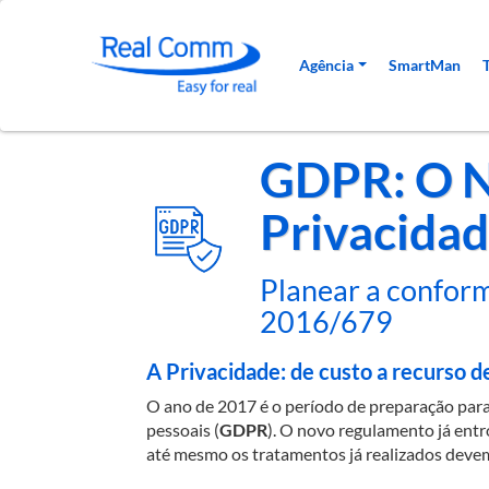
Navegação princi
Agência
SmartMan
GDPR: O N
Privacida
Planear a confor
2016/679
A Privacidade: de custo a recurso d
O ano de 2017 é o período de preparação para
pessoais (
GDPR
). O novo regulamento já entr
até mesmo os tratamentos já realizados deve