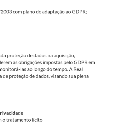
96/2003 com plano de adaptação ao GDPR;
ada proteção de dados na aquisição,
nderem as obrigações impostas pelo GDPR em
monitorá-las ao longo do tempo. A Real
de proteção de dados, visando sua plena
rivacidade
 o tratamento lícito