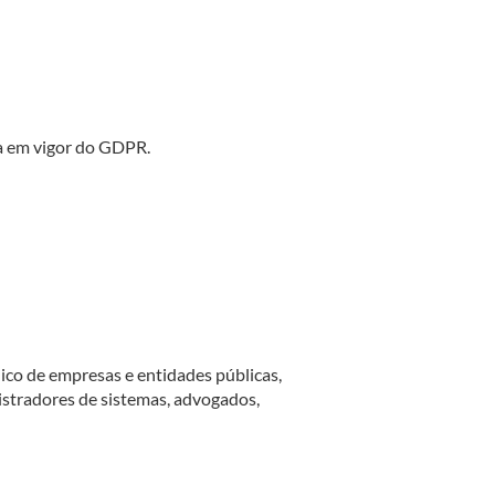
a em vigor do GDPR.
co de empresas e entidades públicas,
istradores de sistemas, advogados,