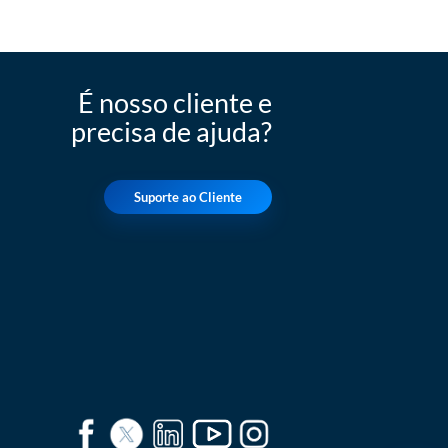
É nosso cliente e
precisa de ajuda?
Suporte ao Cliente