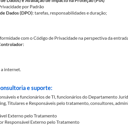
 de Dados) e Avaliação de Impacto na Proteção (PIA)
 Privacidade por Padrão
 de Dados (DPO)
: tarefas, responsabilidades e duração;
ormidade com o Código de Privacidade na perspectiva da entrad
Controlador:
a internet.
onsultoria e suporte:
áveis e funcionários de TI, funcionários do Departamento Jurídi
, Titulares e Responsáveis pelo tratamento, consultores, admin
vel Externo pelo Tratamento
r Responsável Externo pelo Tratamento