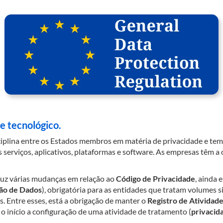
e tecnológico.
ciplina entre os Estados membros em matéria de privacidade e te
s serviços, aplicativos, plataformas e software. As empresas têm 
z várias mudanças em relação ao
Código de
Privacidade
, ainda 
ão de Dados
), obrigatória para as entidades que tratam volumes s
. Entre esses, está a obrigação de manter o
Registro de Atividad
o início a configuração de uma atividade de tratamento (
privacid