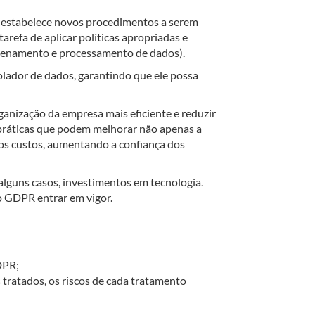
e estabelece novos procedimentos a serem
efa de aplicar políticas apropriadas e
enamento e processamento de dados).
olador de dados, garantindo que ele possa
ganização da empresa mais eficiente e reduzir
s práticas que podem melhorar não apenas a
s custos, aumentando a confiança dos
lguns casos, investimentos em tecnologia.
o GDPR entrar em vigor.
DPR;
 tratados, os riscos de cada tratamento