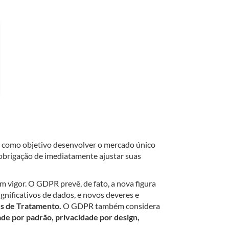
m como objetivo desenvolver o mercado único
a obrigação de imediatamente ajustar suas
em vigor. O GDPR prevê, de fato, a nova figura
ignificativos de dados, e novos deveres e
es de Tratamento.
O GDPR também considera
ade por padrão, privacidade por design,