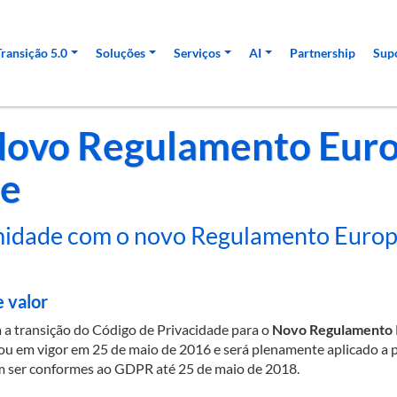
pal
Transição 5.0
Soluções
Serviços
AI
Partnership
Sup
ovo Regulamento Euro
de
midade com o novo Regulamento Europ
e valor
 a transição do Código de Privacidade para o
Novo Regulamento
ou em vigor em 25 de maio de 2016 e será plenamente aplicado a pa
m ser conformes ao GDPR até 25 de maio de 2018.