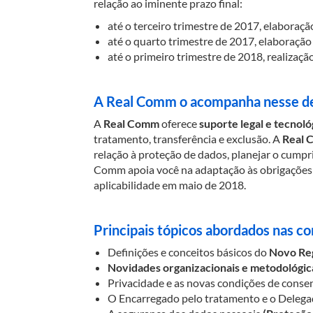
relação ao iminente prazo final:
até o terceiro trimestre de 2017, elabor
até o quarto trimestre de 2017, elaboraç
até o primeiro trimestre de 2018, realiza
A Real Comm o acompanha nesse de
A
Real Comm
oferece
suporte legal e tecnoló
tratamento, transferência e exclusão. A
Real 
relação à proteção de dados, planejar o cump
Comm apoia você na adaptação às obrigações
aplicabilidade em maio de 2018.
Principais tópicos abordados nas co
Definições e conceitos básicos do
Novo Re
Novidades organizacionais e metodológic
Privacidade e as novas condições de conse
O Encarregado pelo tratamento e o Delega