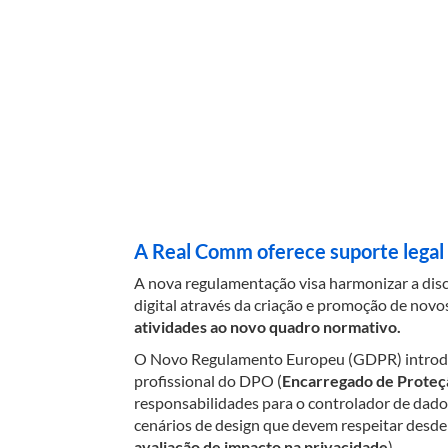
A Real Comm oferece suporte legal 
A nova regulamentação visa harmonizar a dis
digital através da criação e promoção de novo
atividades ao novo quadro normativo.
O Novo Regulamento Europeu (GDPR) introdu
profissional do DPO (
Encarregado de Proteç
responsabilidades para o controlador de dados
cenários de design que devem respeitar desde 
avaliação de impacto na privacidade
).