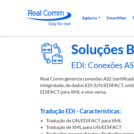
Navegação princi
Agência
SmartMan
Soluções 
EDI: Conexões AS
Real Comm gerencia conexões AS2 (certifica
integridade, de dados EDI (UN/EDIFACT, xml)
EDIFACT para XML e vice-versa.
Tradução EDI - Características:
Tradução de UN/EDIFACT para XML
Tradução de XML para UN/EDIFACT
Traduções personalizadas: Traduções person