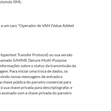
ncluindo XML.
rer a um caro "Operador de VAN (Value Added
ypertext Transfer Protocol) ou sua versão
o chamado S/MIME (Secure Multi-Purpose
nformações sobre o status da transmissão da
gem. Para iniciar uma troca de dados, os
ouvindo novas mensagens de entrada e
 chave pública do parceiro comercial para
á sua chave privada para descriptografar, e
assinado com a chave privada do parceiro