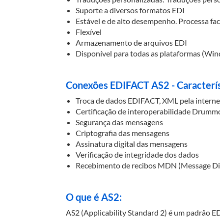
Suporte a diversos formatos EDI
Estável e de alto desempenho. Processa fa
Flexível
Armazenamento de arquivos EDI
Disponível para todas as plataformas (Win
Conexões EDIFACT AS2 - Caracterís
Troca de dados EDIFACT, XML pela intern
Certificação de interoperabilidade Drum
Segurança das mensagens
Criptografia das mensagens
Assinatura digital das mensagens
Verificação de integridade dos dados
Recebimento de recibos MDN (Message Dis
O que é AS2:
AS2 (Applicability Standard 2) é um padrão E