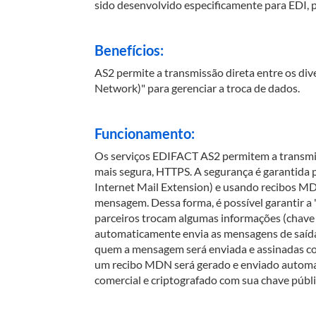
sido desenvolvido especificamente para EDI, p
Benefícios:
AS2 permite a transmissão direta entre os di
Network)" para gerenciar a troca de dados.
Funcionamento:
Os serviços EDIFACT AS2 permitem a transmis
mais segura, HTTPS. A segurança é garantida 
Internet Mail Extension) e usando recibos M
mensagem. Dessa forma, é possível garantir a 
parceiros trocam algumas informações (chave 
automaticamente envia as mensagens de saída.
quem a mensagem será enviada e assinadas com 
um recibo MDN será gerado e enviado automa
comercial e criptografado com sua chave públi