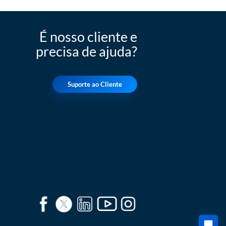
É nosso cliente e
precisa de ajuda?
Suporte ao Cliente