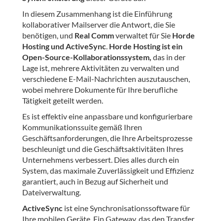
In diesem Zusammenhang ist die Einführung
kollaborativer Mailserver die Antwort, die Sie
benötigen, und
Real Comm
verwaltet für Sie
Horde
Hosting und ActiveSync
.
Horde Hosting ist ein
Open-Source-Kollaborationssystem,
das in der
Lage ist, mehrere Aktivitäten zu verwalten und
verschiedene E-Mail-Nachrichten auszutauschen,
wobei mehrere Dokumente für Ihre berufliche
Tätigkeit geteilt werden.
Es ist effektiv eine anpassbare und konfigurierbare
Kommunikationssuite gemäß Ihren
Geschäftsanforderungen, die Ihre Arbeitsprozesse
beschleunigt und die Geschäftsaktivitäten Ihres
Unternehmens verbessert. Dies alles durch ein
System, das maximale Zuverlässigkeit und Effizienz
garantiert, auch in Bezug auf Sicherheit und
Dateiverwaltung.
ActiveSync
ist eine Synchronisationssoftware für
Ihre mobilen Geräte. Ein Gateway, das den Transfer