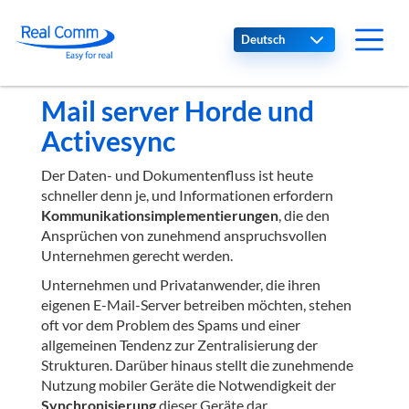
Select your language
Mail server Horde und
Activesync
Der Daten- und Dokumentenfluss ist heute
schneller denn je, und Informationen erfordern
Kommunikationsimplementierungen
, die den
Ansprüchen von zunehmend anspruchsvollen
Unternehmen gerecht werden.
Unternehmen und Privatanwender, die ihren
eigenen E-Mail-Server betreiben möchten, stehen
oft vor dem Problem des Spams und einer
allgemeinen Tendenz zur Zentralisierung der
Strukturen. Darüber hinaus stellt die zunehmende
Nutzung mobiler Geräte die Notwendigkeit der
Synchronisierung
dieser Geräte dar.