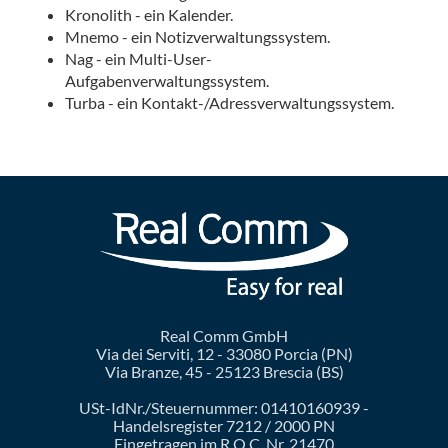
Kronolith - ein Kalender.
Mnemo - ein Notizverwaltungssystem.
Nag - ein Multi-User-
Aufgabenverwaltungssystem.
Turba - ein Kontakt-/Adressverwaltungssystem.
Real Comm GmbH
Via dei Serviti, 12 - 33080 Porcia (PN)
Via Branze, 45 - 25123 Brescia (BS)
USt-IdNr./Steuernummer: 01410160939 -
Handelsregister 7212 / 2000 PN
Eingetragen im R.O.C. Nr. 21470