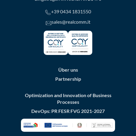
+39 0434 1831550
sales@realcomm.it
Über uns
Partnership
Optimization and Innovation of Business
Processes
DevOps: PR FESR FVG 2021-2027