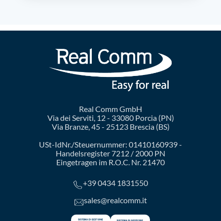
Real Comm GmbH
Via dei Serviti, 12 - 33080 Porcia (PN)
Via Branze, 45 - 25123 Brescia (BS)
USt-IdNr./Steuernummer: 01410160939 -
Handelsregister 7212 / 2000 PN
Eingetragen im R.O.C. Nr. 21470
+39 0434 1831550
sales@realcomm.it