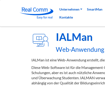
Hauptnavigation
Unternehmen
SmartMan
Kontakte
IALMan
Web-Anwendung fü
IALMan ist eine Web-Anwendung erstellt, die 
Diese Web-Software ist für die Management-Be
Schulungen, aber es ist auch nützliche Anwen
und Überwachung Studenten. IALMAN verwaltet
abhängig von der Qualität der Bildungseinric