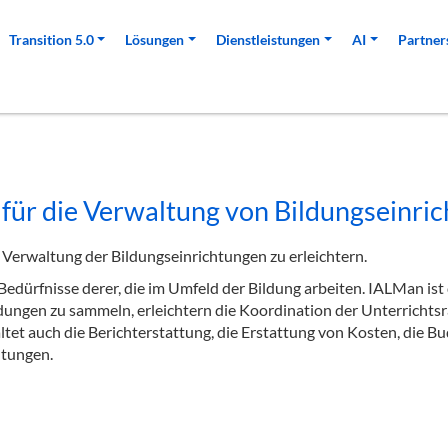
Transition 5.0
Lösungen
Dienstleistungen
AI
Partner
r die Verwaltung von Bildungseinric
Verwaltung der Bildungseinrichtungen zu erleichtern.
dürfnisse derer, die im Umfeld der Bildung arbeiten. IALMan ist
dungen zu sammeln, erleichtern die Koordination der Unterrichtsr
 auch die Berichterstattung, die Erstattung von Kosten, die Bu
htungen.