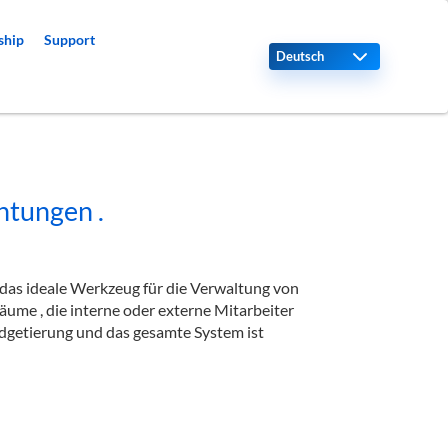
ship
Support
Select your language
htungen .
 das ideale Werkzeug für die Verwaltung von
äume , die interne oder externe Mitarbeiter
dgetierung und das gesamte System ist